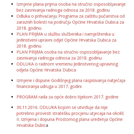
Izmjene plana prijma osoba na stručno osposobljavanje
bez zasnivanja radnoga odnosa za 2018. godinu
Odluka o prihvaćanju Programa za zaštitu pučanstva od
zaraznih bolesti na području Općine Hrvatska Dubica za
2018. godinu
PLAN PRIJMA u službu službenika i namještenika u
Jedinstveni upravni odjel Općine Hrvatska Dubica za
2018. godinu
PLAN PRIJMA osoba na stručno osposobljavanje bez
zasnivanja radnoga odnosa za 2018. godinu
ODLUKA o radnom vremenu Jedinstvenog upravnog
odjela Općine Hrvatska Dubica
Izmjene i dopune Godišnjeg plana raspisivanja natječaja
financiranja udruga u 2017. godini
PROGRAM rada za opće dobro tijekom 2017. godine
30.11.2016. ODLUKA kojom se utvrđuje da nije
potrebno provesti stratešku procjenu utjecaja na okoliš
II. Izmjena i dopuna Prostornog plana uređenja Općine
Hrvatska Dubic
a