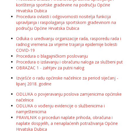
korištenja sportske građevine na području Općine
Hrvatska Dubica
Procedura ovlasti i odgovornosti nositelja funkcija
upravljanja i raspolaganja sportskom građevinom na
području Općine Hrvatska Dubica
Odluka o uređivanju organizacije rada, rasporedu rada i
radnog vremena za vrijeme trajanja epidemije bolesti
COVID-19
Procedura o blagajničkom poslovanju
Procedura o izdavanju i obračunu naloga za službeni put
OBRAZAC 1 - zahtjev za putni nalog
Izvješće o radu općinske načelnice za period siječanj -
lipanj 2018. godine
ODLUKA o povjeravanju poslova zamjenicima općinske
načelnice
ODLUKA o vođenju evidencije o službenicima i
namještenicima
PRAVILNIK o proceduri naplate prihoda, obračuna i
naplate dospjelih, a nenaplaćenih potraživanja Općine
Hrvatska Dubica