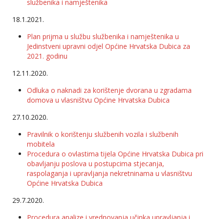
službenika i namještenika
18.1.2021.
Plan prijma u službu službenika i namještenika u
Jedinstveni upravni odjel Općine Hrvatska Dubica za
2021. godinu
12.11.2020.
Odluka o naknadi za korištenje dvorana u zgradama
domova u vlasništvu Općine Hrvatska Dubica
27.10.2020.
Pravilnik o korištenju službenih vozila i službenih
mobitela
Procedura o ovlastima tijela Općine Hrvatska Dubica pri
obavljanju poslova u postupcima stjecanja,
raspolaganja i upravljanja nekretninama u vlasništvu
Općine Hrvatska Dubica
29.7.2020.
Procedura analize i vrednovanja učinka upravljanja i