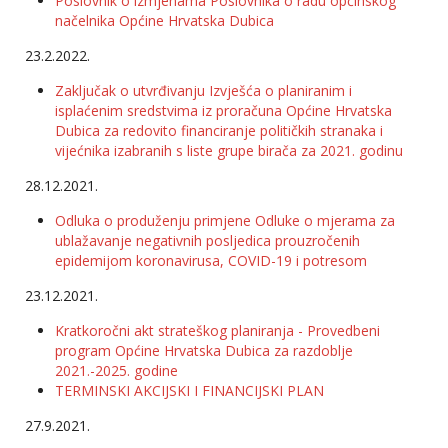
Poslovnik o izmjenama Poslovnika o radu općinskog
načelnika Općine Hrvatska Dubica
23.2.2022.
Zaključak o utvrđivanju Izvješća o planiranim i
isplaćenim sredstvima iz proračuna Općine Hrvatska
Dubica za redovito financiranje političkih stranaka i
vijećnika izabranih s liste grupe birača za 2021. godinu
28.12.2021.
Odluka o produženju primjene Odluke o mjerama za
ublažavanje negativnih posljedica prouzročenih
epidemijom koronavirusa, COVID-19 i potresom
23.12.2021.
Kratkoročni akt strateškog planiranja - Provedbeni
program Općine Hrvatska Dubica za razdoblje
2021.-2025. godine
TERMINSKI AKCIJSKI I FINANCIJSKI PLAN
27.9.2021.