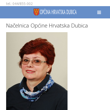
tel.: 044/855-002
Načelnica Općine Hrvatska Dubica