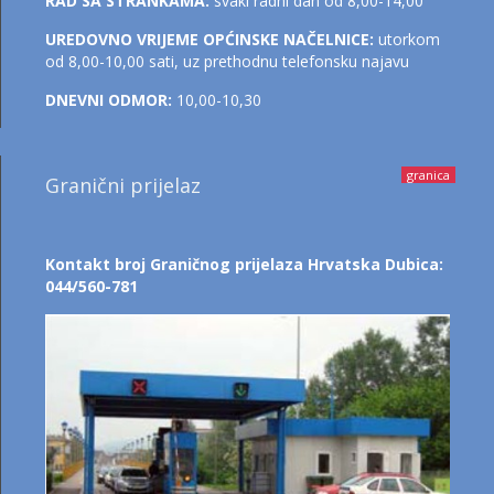
RAD SA STRANKAMA:
svaki radni dan od 8,00-14,00
UREDOVNO VRIJEME OPĆINSKE NAČELNICE:
utorkom
od 8,00-10,00 sati, uz prethodnu telefonsku najavu
DNEVNI ODMOR:
10,00-10,30
granica
Granični prijelaz
Kontakt broj Graničnog prijelaza Hrvatska Dubica:
044/560-781