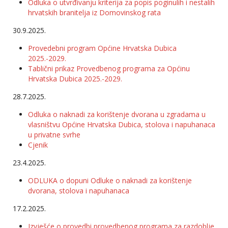
Odluka o utvrđivanju kriterija za popis poginulih i nestalih
hrvatskih branitelja iz Domovinskog rata
30.9.2025.
Provedebni program Općine Hrvatska Dubica
2025.-2029.
Tablični prikaz Provedbenog programa za Općinu
Hrvatska Dubica 2025.-2029.
28.7.2025.
Odluka o naknadi za korištenje dvorana u zgradama u
vlasništvu Općine Hrvatska Dubica, stolova i napuhanaca
u privatne svrhe
Cjenik
23.4.2025.
ODLUKA o dopuni Odluke o naknadi za korištenje
dvorana, stolova i napuhanaca
17.2.2025.
Izvješće o provedbi provedbenog programa za razdoblje