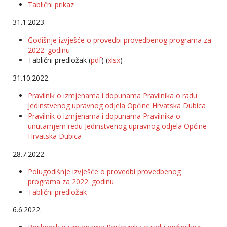
Tablični prikaz
31.1.2023.
Godišnje izvješće o provedbi provedbenog programa za
2022. godinu
Tablični predložak (
pdf
) (
xlsx
)
31.10.2022.
Pravilnik o izmjenama i dopunama Pravilnika o radu
Jedinstvenog upravnog odjela Općine Hrvatska Dubica
Pravilnik o izmjenama i dopunama Pravilnika o
unutarnjem redu Jedinstvenog upravnog odjela Općine
Hrvatska Dubica
28.7.2022.
Polugodišnje izvješće o provedbi provedbenog
programa za 2022. godinu
Tablični predložak
6.6.2022.