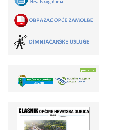
posjetite