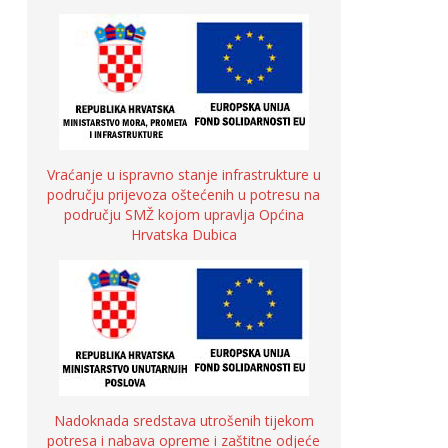
Vraćanje u ispravno stanje infrastrukture u
području prijevoza oštećenih u potresu na
području SMŽ kojom upravlja Općina
Hrvatska Dubica
Nadoknada sredstava utrošenih tijekom
potresa i nabava opreme i zaštitne odjeće