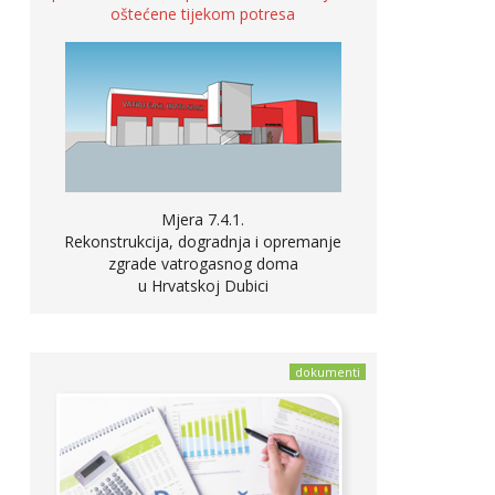
oštećene tijekom potresa
Mjera 7.4.1.
Rekonstrukcija, dogradnja i opremanje
zgrade vatrogasnog doma
u Hrvatskoj Dubici
dokumenti