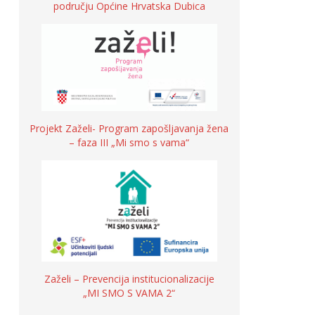
području Općine Hrvatska Dubica
Projekt Zaželi- Program zapošljavanja žena
– faza III „Mi smo s vama“
Zaželi – Prevencija institucionalizacije
„MI SMO S VAMA 2“