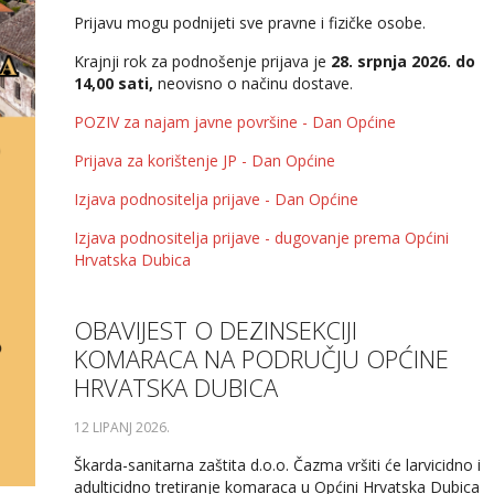
Prijavu mogu podnijeti sve pravne i fizičke osobe.
Krajnji rok za podnošenje prijava je
28. srpnja 2026. do
14,00 sati,
neovisno o načinu dostave.
POZIV za najam javne površine - Dan Općine
Prijava za korištenje JP - Dan Općine
Izjava podnositelja prijave - Dan Općine
Izjava podnositelja prijave - dugovanje prema Općini
Hrvatska Dubica
OBAVIJEST O DEZINSEKCIJI
KOMARACA NA PODRUČJU OPĆINE
HRVATSKA DUBICA
12 LIPANJ 2026
.
Škarda-sanitarna zaštita d.o.o. Čazma vršiti će larvicidno i
adulticidno tretiranje komaraca u Općini Hrvatska Dubica