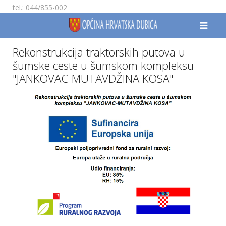
tel.: 044/855-002
Rekonstrukcija traktorskih putova u
šumske ceste u šumskom kompleksu
"JANKOVAC-MUTAVDŽINA KOSA"