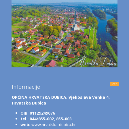
info
Informacije
OPĆINA HRVATSKA DUBICA,
Vjekoslava Venka 4,
Hrvatska Dubica
OIB: 01129249076
tel.: 044/855-002, 855-003
web:
www.hrvatska-dubica.hr