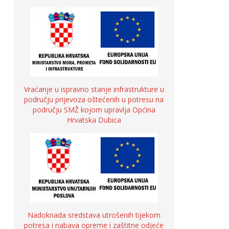
Vraćanje u ispravno stanje infrastrukture u
području prijevoza oštećenih u potresu na
području SMŽ kojom upravlja Općina
Hrvatska Dubica
Nadoknada sredstava utrošenih tijekom
potresa i nabava opreme i zaštitne odjeće