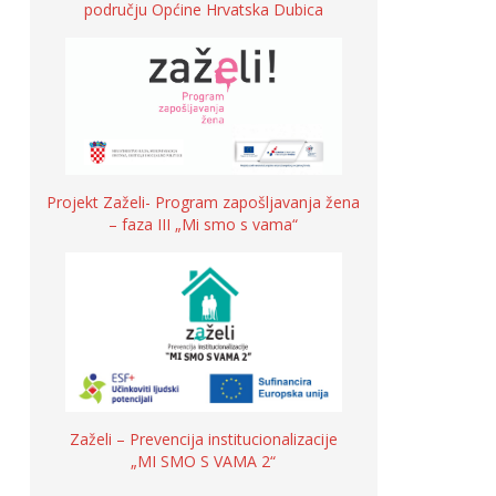
području Općine Hrvatska Dubica
Projekt Zaželi- Program zapošljavanja žena
– faza III „Mi smo s vama“
Zaželi – Prevencija institucionalizacije
„MI SMO S VAMA 2“