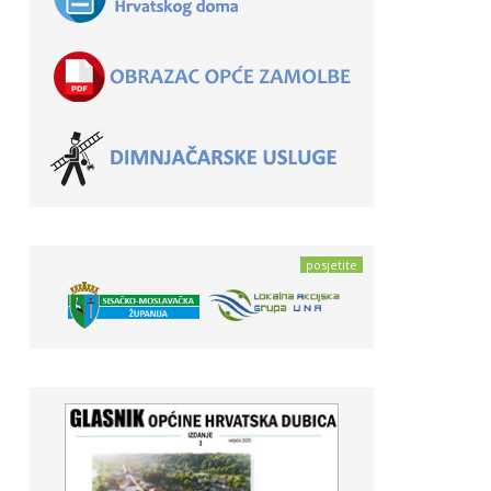
posjetite