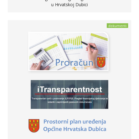
u Hrvatskoj Dubici
dokumenti