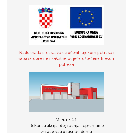
Nadoknada sredstava utrošenih tijekom potresa i
nabava opreme i zaštitne odjeće oštećene tijekom
potresa
Mjera 7.4.1.
Rekonstrukcija, dogradnja i opremanje
zgrade vatrogasnog doma