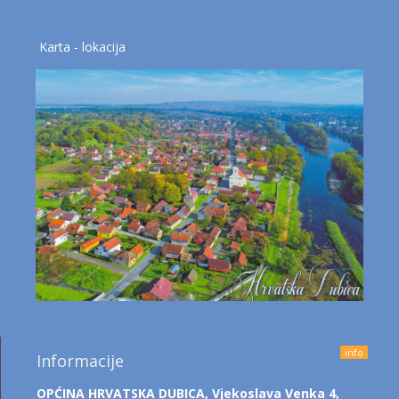
Karta - lokacija
info
Informacije
OPĆINA HRVATSKA DUBICA,
Vjekoslava Venka 4,