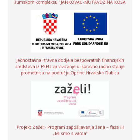
šumskom kompleksu "JANKOVAC-MUTAVDŽINA KOSA
Jednostavna izravna dodjela bespovratnih financijskih
sredstava iz FSEU za vraćanje u ispravno radno stanje
prometnica na području Općine Hrvatska Dubica
Projekt Zaželi- Program zapošljavanja žena – faza III
„Mi smo s vama“