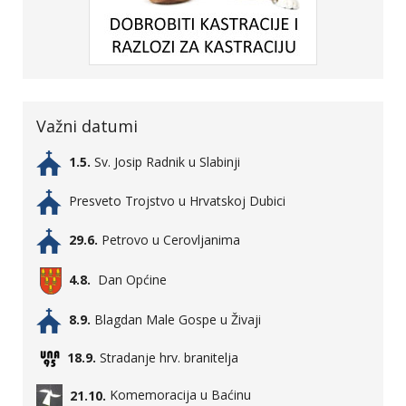
Važni datumi
1.5.
Sv. Josip Radnik u Slabinji
Presveto Trojstvo u Hrvatskoj Dubici
29.6.
Petrovo u Cerovljanima
4.8.
Dan Općine
8.9.
Blagdan Male Gospe u Živaji
18.9.
Stradanje hrv. branitelja
21.10.
Komemoracija u Baćinu