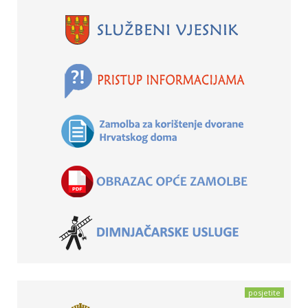
posjetite