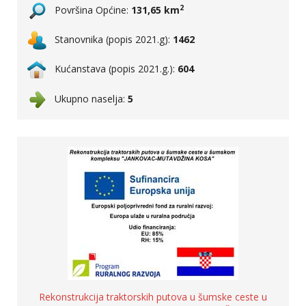
2
Površina Općine:
131,65 km
Stanovnika (popis 2021.g):
1462
Kućanstava (popis 2021.g.):
604
Ukupno naselja:
5
Rekonstrukcija traktorskih putova u šumske ceste u