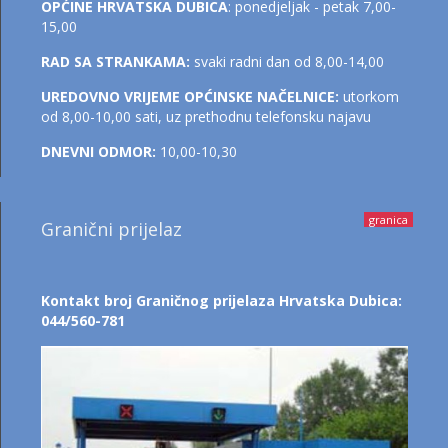
OPĆINE HRVATSKA DUBICA
: ponedjeljak - petak 7,00-
15,00
RAD SA STRANKAMA:
svaki radni dan od 8,00-14,00
UREDOVNO VRIJEME OPĆINSKE NAČELNICE:
utorkom
od 8,00-10,00 sati, uz prethodnu telefonsku najavu
DNEVNI ODMOR:
10,00-10,30
granica
Granični prijelaz
Kontakt broj Graničnog prijelaza Hrvatska Dubica:
044/560-781