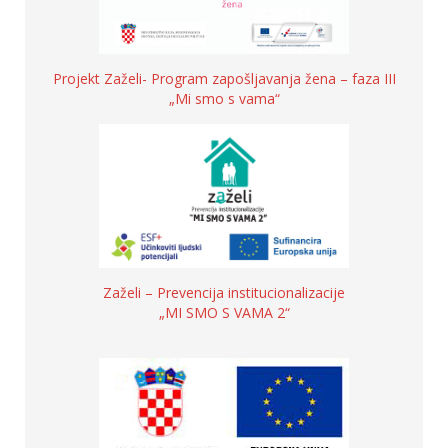
Projekt Zaželi- Program zapošljavanja žena – faza III
„Mi smo s vama“
Zaželi – Prevencija institucionalizacije
„MI SMO S VAMA 2“