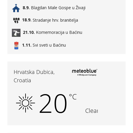
8.9.
Blagdan Male Gospe u Živaji
18.9.
Stradanje hrv. branitelja
21.10.
Komemoracija u Baćinu
1.11.
Svi sveti u Baćinu