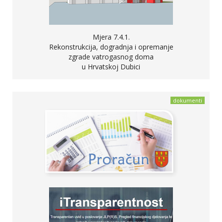
Mjera 7.4.1.
Rekonstrukcija, dogradnja i opremanje
zgrade vatrogasnog doma
u Hrvatskoj Dubici
dokumenti