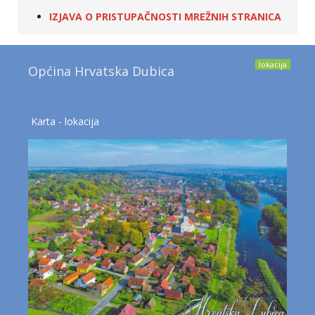
IZJAVA O PRISTUPAČNOSTI MREŽNIH STRANICA
lokacija
Općina Hrvatska Dubica
Karta - lokacija