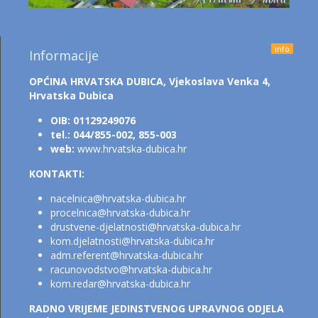
info
Informacije
OPĆINA HRVATSKA DUBICA,
Vjekoslava Venka 4,
Hrvatska Dubica
OIB: 01129249076
tel.: 044/855-002, 855-003
web:
www.hrvatska-dubica.hr
KONTAKTI:
nacelnica@hrvatska-dubica.h
r
procelnica@hrvatska-dubica.hr
drustvene-djelatnosti@hrvatska-dubica.hr
kom.djelatnosti@hrvatsk
a-dubica.hr
adm.referent@hrvatska-dubica.h
r
racunovodstvo@hrvatska-dubica.hr
kom.redar@hrvatska-dubica.hr
RADNO VRIJEME JEDINSTVENOG UPRAVNOG ODJELA