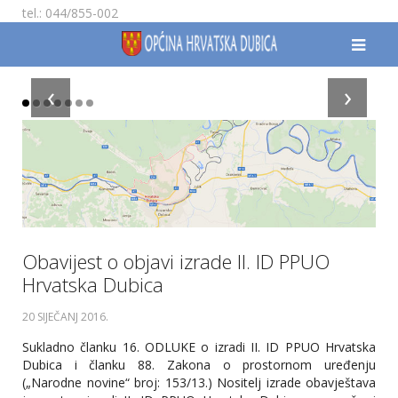
tel.: 044/855-002
‹
›
Obavijest o objavi izrade II. ID PPUO
Hrvatska Dubica
20 SIJEČANJ 2016
.
Sukladno članku 16. ODLUKE o izradi II. ID PPUO Hrvatska
Dubica i članku 88. Zakona o prostornom uređenju
(„Narodne novine“ broj: 153/13.) Nositelj izrade obavještava