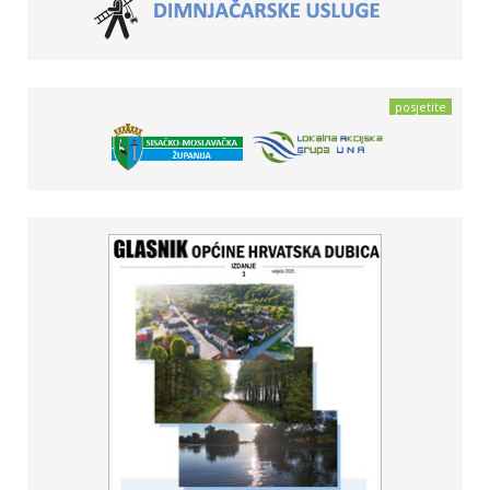
posjetite