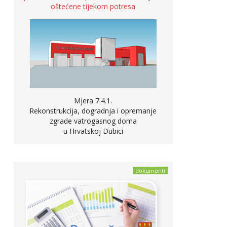
oštećene tijekom potresa
Mjera 7.4.1.
Rekonstrukcija, dogradnja i opremanje
zgrade vatrogasnog doma
u Hrvatskoj Dubici
dokumenti