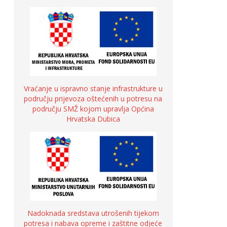
Vraćanje u ispravno stanje infrastrukture u
području prijevoza oštećenih u potresu na
području SMŽ kojom upravlja Općina
Hrvatska Dubica
Nadoknada sredstava utrošenih tijekom
potresa i nabava opreme i zaštitne odjeće