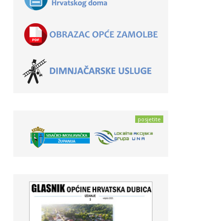
posjetite