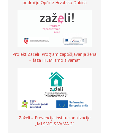
području Općine Hrvatska Dubica
Projekt Zaželi- Program zapošljavanja žena
– faza III „Mi smo s vama“
Zaželi – Prevencija institucionalizacije
„MI SMO S VAMA 2“